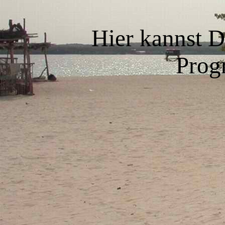
Hier kannst D
Prog