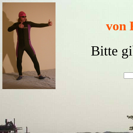
von 
Bitte g